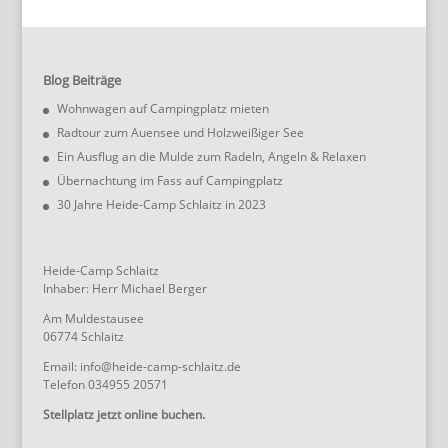
Blog Beiträge
Wohnwagen auf Campingplatz mieten
Radtour zum Auensee und Holzweißiger See
Ein Ausflug an die Mulde zum Radeln, Angeln & Relaxen
Übernachtung im Fass auf Campingplatz
30 Jahre Heide-Camp Schlaitz in 2023
Heide-Camp Schlaitz
Inhaber: Herr Michael Berger
Am Muldestausee
06774 Schlaitz
Email: info@heide-camp-schlaitz.de
Telefon 034955 20571
Stellplatz jetzt online buchen.