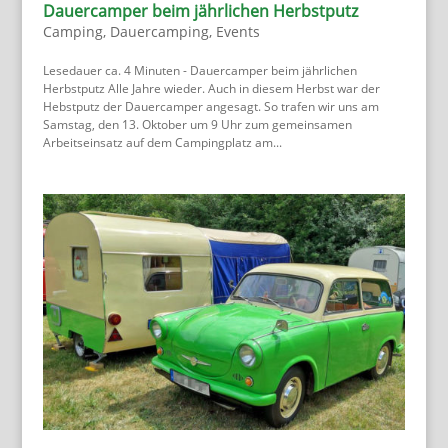
Dauercamper beim jährlichen Herbstputz
Camping
,
Dauercamping
,
Events
Lesedauer ca. 4 Minuten - Dauercamper beim jährlichen
Herbstputz Alle Jahre wieder. Auch in diesem Herbst war der
Hebstputz der Dauercamper angesagt. So trafen wir uns am
Samstag, den 13. Oktober um 9 Uhr zum gemeinsamen
Arbeitseinsatz auf dem Campingplatz am...