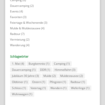
Camping
(6)
Dauercamping
(2)
Events
(4)
Favoriten
(3)
Feiertage & Wochenende
(3)
Mulde & Muldestausee
(4)
Radtour
(7)
Vermietung
(2)
Wanderung
(4)
Schlagwörter
1. Mai
(4)
Burgkemnitz
(1)
Camping
(1)
Dauercamping
(1)
DDR
(1)
Himmelfahrt
(3)
Jubiläum 30 Jahre
(3)
Mulde
(2)
Muldestausee
(2)
Oldtimer
(1)
Ostern
(1)
Pfingsten
(1)
Radtour
(1)
Schloss
(1)
Vatertag
(1)
Wandern
(1)
Weferlinge
(1)
Wohnwagen
(1)