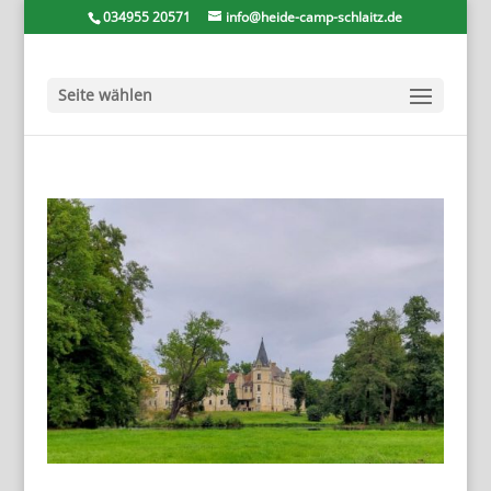
034955 20571
info@heide-camp-schlaitz.de
Seite wählen