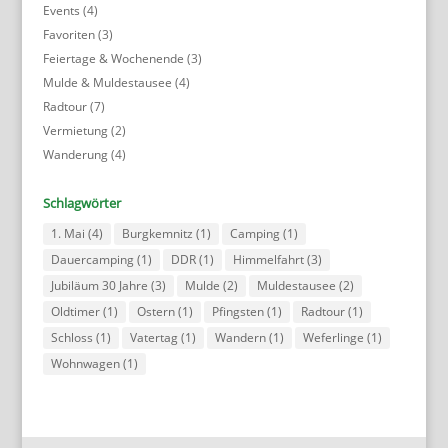
Events
(4)
Favoriten
(3)
Feiertage & Wochenende
(3)
Mulde & Muldestausee
(4)
Radtour
(7)
Vermietung
(2)
Wanderung
(4)
Schlagwörter
1. Mai
(4)
Burgkemnitz
(1)
Camping
(1)
Dauercamping
(1)
DDR
(1)
Himmelfahrt
(3)
Jubiläum 30 Jahre
(3)
Mulde
(2)
Muldestausee
(2)
Oldtimer
(1)
Ostern
(1)
Pfingsten
(1)
Radtour
(1)
Schloss
(1)
Vatertag
(1)
Wandern
(1)
Weferlinge
(1)
Wohnwagen
(1)