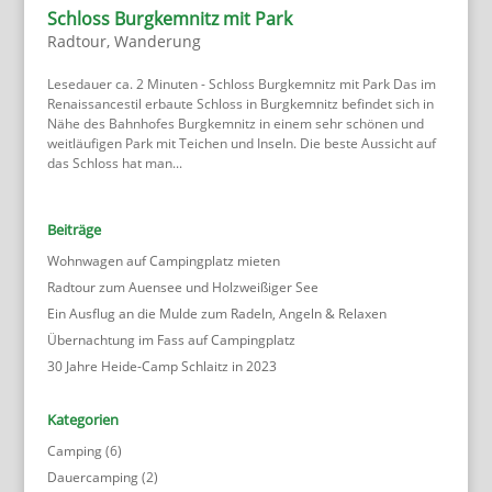
Schloss Burgkemnitz mit Park
Radtour
,
Wanderung
Lesedauer ca. 2 Minuten - Schloss Burgkemnitz mit Park Das im
Renaissancestil erbaute Schloss in Burgkemnitz befindet sich in
Nähe des Bahnhofes Burgkemnitz in einem sehr schönen und
weitläufigen Park mit Teichen und Inseln. Die beste Aussicht auf
das Schloss hat man...
Beiträge
Wohnwagen auf Campingplatz mieten
Radtour zum Auensee und Holzweißiger See
Ein Ausflug an die Mulde zum Radeln, Angeln & Relaxen
Übernachtung im Fass auf Campingplatz
30 Jahre Heide-Camp Schlaitz in 2023
Kategorien
Camping
(6)
Dauercamping
(2)