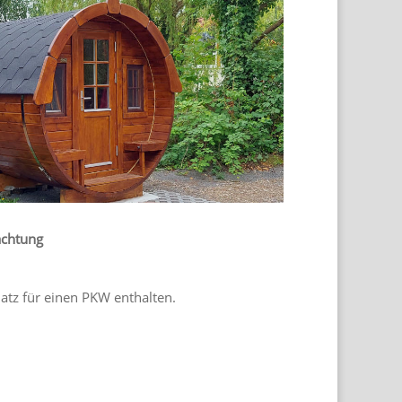
achtung
platz für einen PKW enthalten.