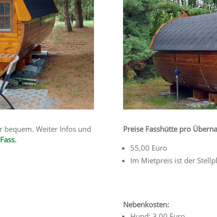
hr bequem. Weiter Infos und
Preise Fasshütte pro Übern
Fass
.
55,00 Euro
Im Mietpreis ist der Stell
Nebenkosten:
Hund: 3,00 Euro