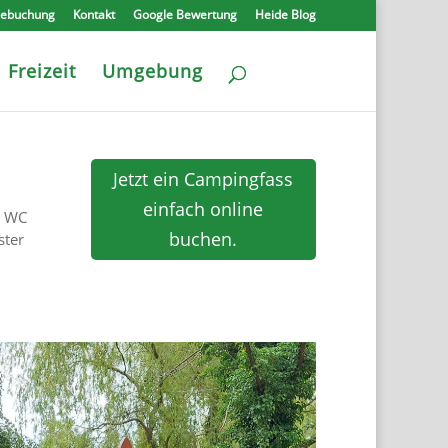
nebuchung
Kontakt
Google Bewertung
Heide Blog
Freizeit
Umgebung
Jetzt ein Campingfass
einfach online
, WC
buchen.
ster