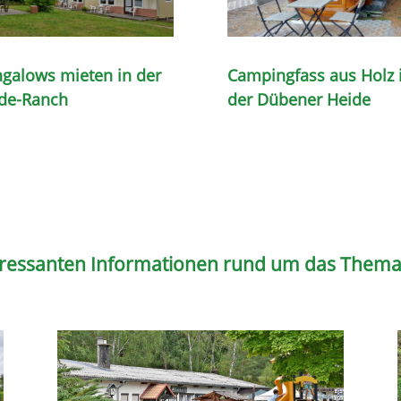
galows mieten in der
Campingfass aus Holz 
de-Ranch
der Dübener Heide
teressanten Informationen rund um das Them