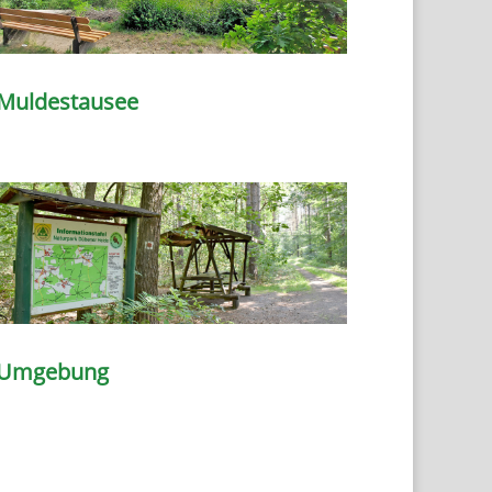
Muldestausee
Umgebung