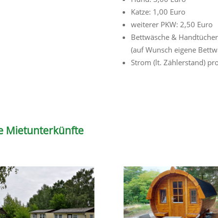
Katze: 1,00 Euro
weiterer PKW: 2,50 Euro
Bettwäsche & Handtücher
(auf Wunsch eigene Bettw
Strom (lt. Zählerstand) p
e Mietunterkünfte