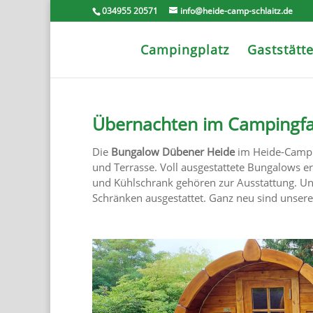
034955 20571
info@heide-camp-schlaitz.de
Campingplatz
Gaststätt
Übernachten im Campingfa
Die
Bungalow Dübener Heide
im Heide-Camp 
und Terrasse. Voll ausgestattete Bungalows er
und Kühlschrank gehören zur Ausstattung. U
Schränken ausgestattet. Ganz neu sind unse