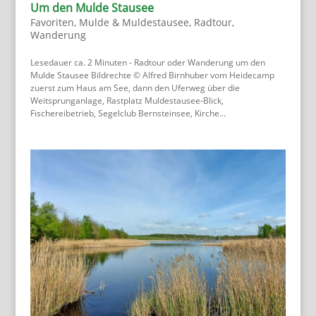
Um den Mulde Stausee
Favoriten
,
Mulde & Muldestausee
,
Radtour
,
Wanderung
Lesedauer ca. 2 Minuten - Radtour oder Wanderung um den
Mulde Stausee Bildrechte © Alfred Birnhuber vom Heidecamp
zuerst zum Haus am See, dann den Uferweg über die
Weitsprunganlage, Rastplatz Muldestausee-Blick,
Fischereibetrieb, Segelclub Bernsteinsee, Kirche...