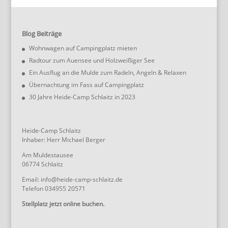
Blog Beiträge
Wohnwagen auf Campingplatz mieten
Radtour zum Auensee und Holzweißiger See
Ein Ausflug an die Mulde zum Radeln, Angeln & Relaxen
Übernachtung im Fass auf Campingplatz
30 Jahre Heide-Camp Schlaitz in 2023
Heide-Camp Schlaitz
Inhaber: Herr Michael Berger
Am Muldestausee
06774 Schlaitz
Email: info@heide-camp-schlaitz.de
Telefon 034955 20571
Stellplatz jetzt online buchen.