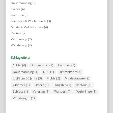
Dauercamping
(2)
Events
(4)
Favoriten
(3)
Feiertage & Wochenende
(3)
Mulde & Muldestausee
(4)
Radtour
(7)
Vermietung
(2)
Wanderung
(4)
Schlagwörter
1. Mai
(4)
Burgkemnitz
(1)
Camping
(1)
Dauercamping
(1)
DDR
(1)
Himmelfahrt
(3)
Jubiläum 30 Jahre
(3)
Mulde
(2)
Muldestausee
(2)
Oldtimer
(1)
Ostern
(1)
Pfingsten
(1)
Radtour
(1)
Schloss
(1)
Vatertag
(1)
Wandern
(1)
Weferlinge
(1)
Wohnwagen
(1)