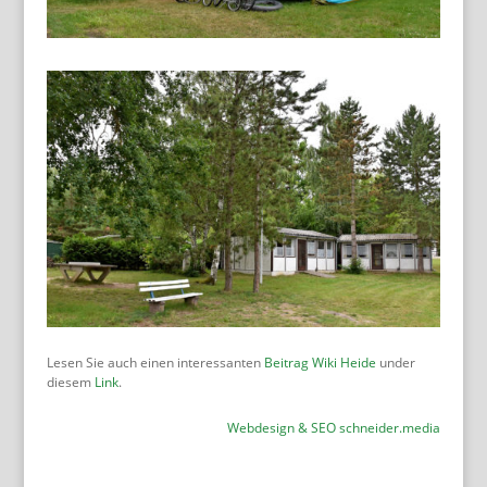
Lesen Sie auch einen interessanten
Beitrag Wiki Heide
under
diesem
Link
.
Webdesign & SEO schneider.media