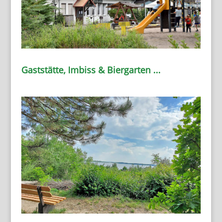
Gaststätte, Imbiss & Biergarten ...