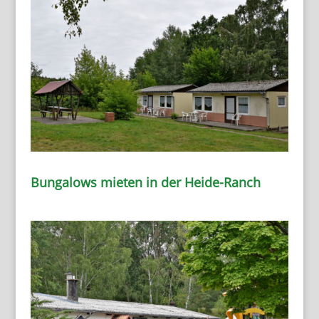
Bungalows mieten in der Heide-Ranch