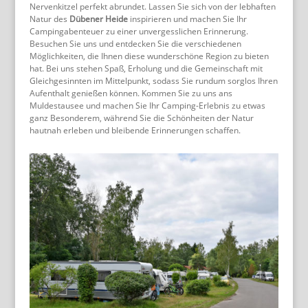
Nervenkitzel perfekt abrundet. Lassen Sie sich von der lebhaften
Natur des
Dübener Heide
inspirieren und machen Sie Ihr
Campingabenteuer zu einer unvergesslichen Erinnerung.
Besuchen Sie uns und entdecken Sie die verschiedenen
Möglichkeiten, die Ihnen diese wunderschöne Region zu bieten
hat. Bei uns stehen Spaß, Erholung und die Gemeinschaft mit
Gleichgesinnten im Mittelpunkt, sodass Sie rundum sorglos Ihren
Aufenthalt genießen können. Kommen Sie zu uns ans
Muldestausee und machen Sie Ihr Camping-Erlebnis zu etwas
ganz Besonderem, während Sie die Schönheiten der Natur
hautnah erleben und bleibende Erinnerungen schaffen.