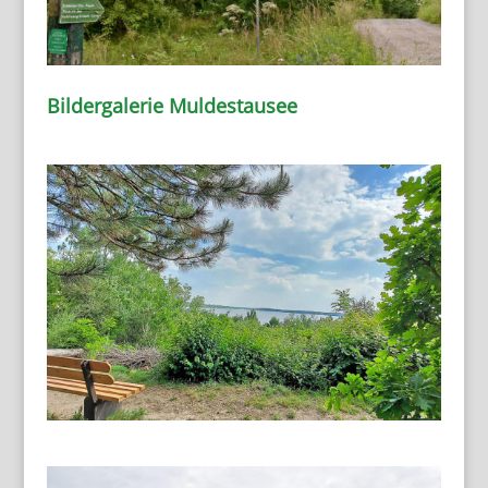
Bildergalerie Muldestausee