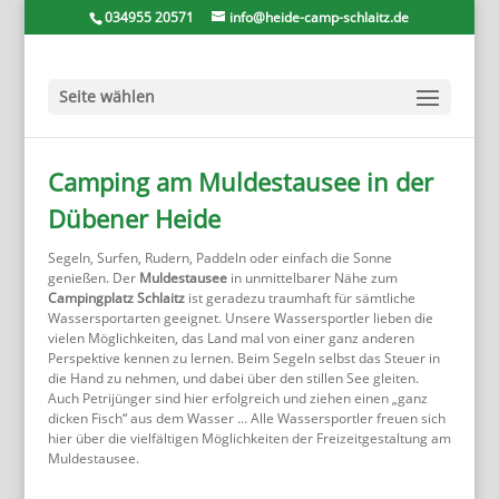
034955 20571
info@heide-camp-schlaitz.de
Seite wählen
Camping am Muldestausee in der
Dübener Heide
Segeln, Surfen, Rudern, Paddeln oder einfach die Sonne
genießen. Der
Muldestausee
in unmittelbarer Nähe zum
Campingplatz Schlaitz
ist geradezu traumhaft für sämtliche
Wassersportarten geeignet. Unsere Wassersportler lieben die
vielen Möglichkeiten, das Land mal von einer ganz anderen
Perspektive kennen zu lernen. Beim Segeln selbst das Steuer in
die Hand zu nehmen, und dabei über den stillen See gleiten.
Auch Petrijünger sind hier erfolgreich und ziehen einen „ganz
dicken Fisch“ aus dem Wasser … Alle Wassersportler freuen sich
hier über die vielfältigen Möglichkeiten der Freizeitgestaltung am
Muldestausee.