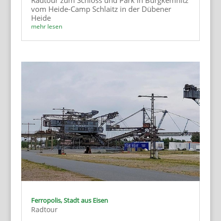
Radtour zum Schloss und Park in Burgkemnitz
vom Heide-Camp Schlaitz in der Dübener
Heide
mehr lesen
Ferropolis, Stadt aus Eisen
Radtour