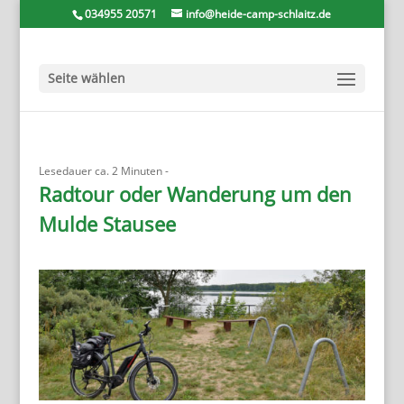
034955 20571
info@heide-camp-schlaitz.de
Seite wählen
Lesedauer ca.
2
Minuten -
Radtour oder Wanderung um den
Mulde Stausee