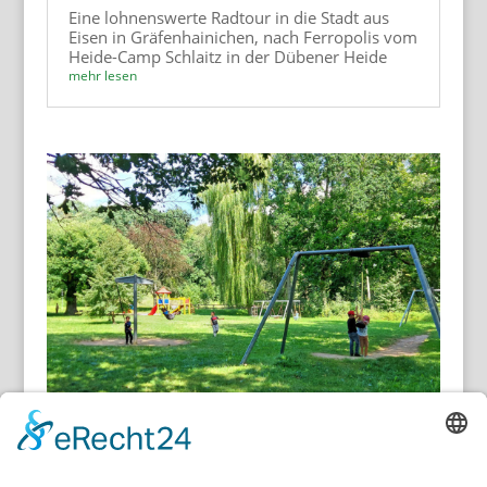
Eine lohnenswerte Radtour in die Stadt aus
Eisen in Gräfenhainichen, nach Ferropolis vom
Heide-Camp Schlaitz in der Dübener Heide
mehr lesen
Park & Schloss Rösa an der Mulde
Mulde & Muldestausee
,
Radtour
,
Wanderung