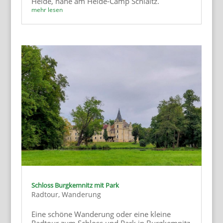
Heide, nahe am Heide-Camp Schlaitz.
mehr lesen
Schloss Burgkemnitz mit Park
Radtour
,
Wanderung
Eine schöne Wanderung oder eine kleine