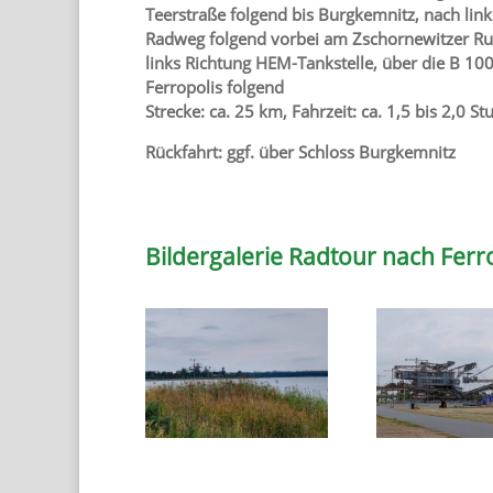
Teerstraße folgend bis Burgkemnitz, nach lin
Radweg folgend vorbei am Zschornewitzer Rude
links Richtung HEM-Tankstelle, über die B 10
Ferropolis folgend
Strecke: ca. 25 km, Fahrzeit: ca. 1,5 bis 2,0 S
Rückfahrt: ggf. über Schloss Burgkemnitz
Bildergalerie Radtour nach Ferro