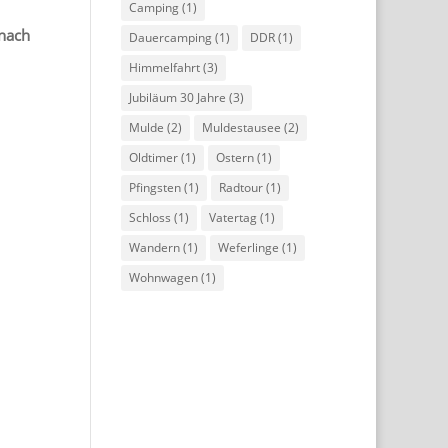
Camping
(1)
 nach
Dauercamping
(1)
DDR
(1)
Himmelfahrt
(3)
Jubiläum 30 Jahre
(3)
Mulde
(2)
Muldestausee
(2)
Oldtimer
(1)
Ostern
(1)
Pfingsten
(1)
Radtour
(1)
Schloss
(1)
Vatertag
(1)
Wandern
(1)
Weferlinge
(1)
Wohnwagen
(1)