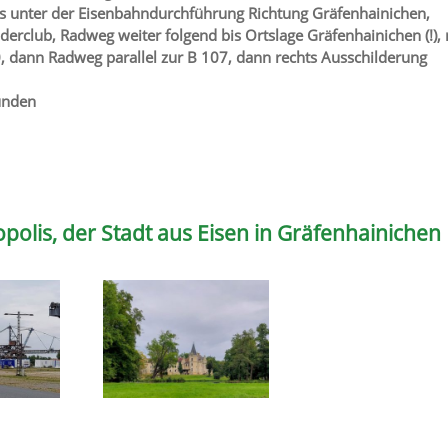
ks unter der Eisenbahndurchführung Richtung Gräfenhainichen,
rclub, Radweg weiter folgend bis Ortslage Gräfenhainichen (!),
0, dann Radweg parallel zur B 107, dann rechts Ausschilderung
tunden
polis, der Stadt aus Eisen in Gräfenhainichen