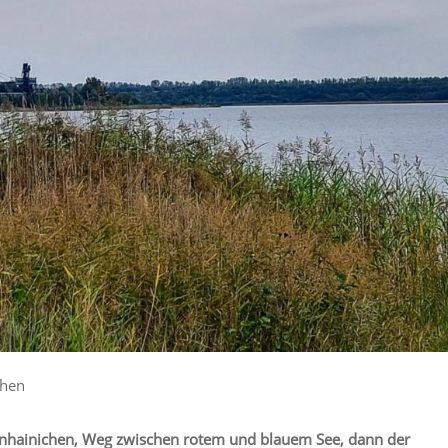
chen
enhainichen, Weg zwischen rotem und blauem See, dann der