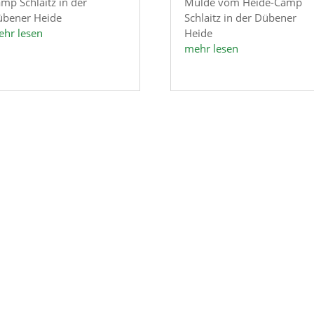
mp Schlaitz in der
Mulde vom Heide-Camp
bener Heide
Schlaitz in der Dübener
hr lesen
Heide
mehr lesen