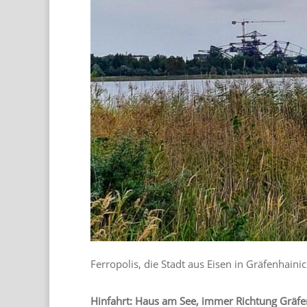
Ferropolis, die Stadt aus Eisen in Gräfenhaini
Hinfahrt: Haus am See, immer Richtung Gräf