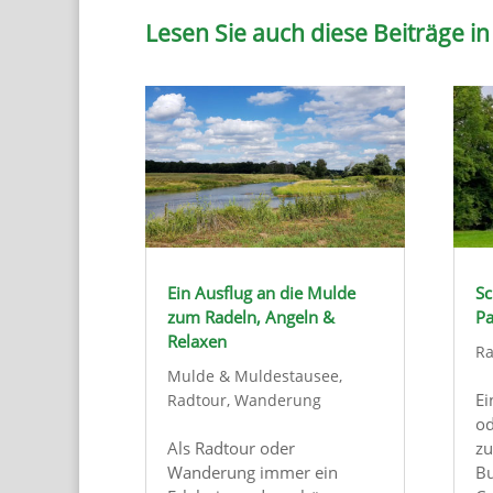
Lesen Sie auch diese Beiträge in
Ein Ausflug an die Mulde
Sc
zum Radeln, Angeln &
Pa
Relaxen
Ra
Mulde & Muldestausee
,
Ei
Radtour
,
Wanderung
od
Als Radtour oder
zu
Wanderung immer ein
Bu