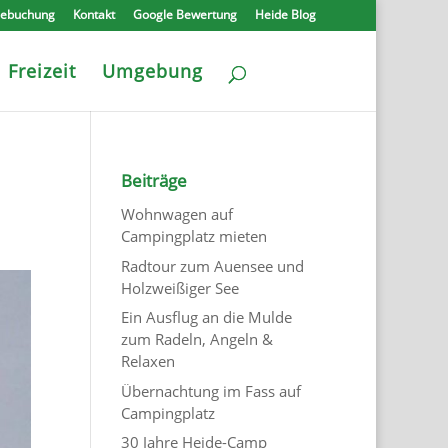
nebuchung
Kontakt
Google Bewertung
Heide Blog
Freizeit
Umgebung
Beiträge
Wohnwagen auf
Campingplatz mieten
Radtour zum Auensee und
Holzweißiger See
Ein Ausflug an die Mulde
zum Radeln, Angeln &
Relaxen
Übernachtung im Fass auf
Campingplatz
30 Jahre Heide-Camp