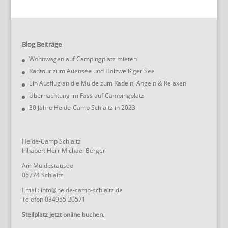
Blog Beiträge
Wohnwagen auf Campingplatz mieten
Radtour zum Auensee und Holzweißiger See
Ein Ausflug an die Mulde zum Radeln, Angeln & Relaxen
Übernachtung im Fass auf Campingplatz
30 Jahre Heide-Camp Schlaitz in 2023
Heide-Camp Schlaitz
Inhaber: Herr Michael Berger
Am Muldestausee
06774 Schlaitz
Email: info@heide-camp-schlaitz.de
Telefon 034955 20571
Stellplatz jetzt online buchen.