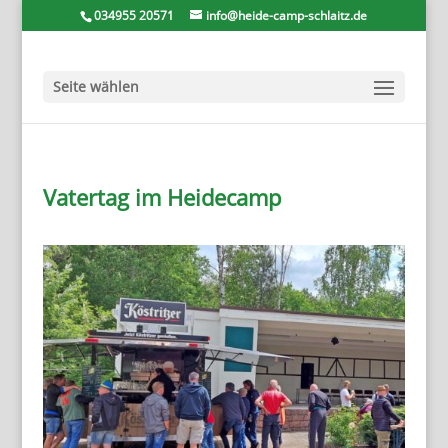
034955 20571
info@heide-camp-schlaitz.de
Seite wählen
Vatertag im Heidecamp