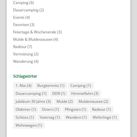
Camping
(6)
Dauercamping
(2)
Events
(4)
Favoriten
(3)
Feiertage & Wochenende
(3)
Mulde & Muldestausee
(4)
Radtour
(7)
Vermietung
(2)
Wanderung
(4)
Schlagwörter
1. Mai
(4)
Burgkemnitz
(1)
Camping
(1)
Dauercamping
(1)
DDR
(1)
Himmelfahrt
(3)
Jubiläum 30 Jahre
(3)
Mulde
(2)
Muldestausee
(2)
Oldtimer
(1)
Ostern
(1)
Pfingsten
(1)
Radtour
(1)
Schloss
(1)
Vatertag
(1)
Wandern
(1)
Weferlinge
(1)
Wohnwagen
(1)