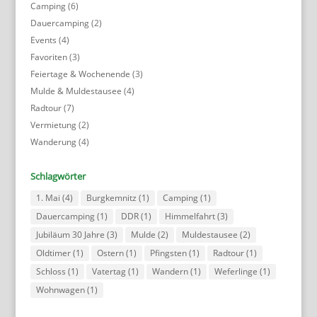
Camping
(6)
Dauercamping
(2)
Events
(4)
Favoriten
(3)
Feiertage & Wochenende
(3)
Mulde & Muldestausee
(4)
Radtour
(7)
Vermietung
(2)
Wanderung
(4)
Schlagwörter
1. Mai
(4)
Burgkemnitz
(1)
Camping
(1)
Dauercamping
(1)
DDR
(1)
Himmelfahrt
(3)
Jubiläum 30 Jahre
(3)
Mulde
(2)
Muldestausee
(2)
Oldtimer
(1)
Ostern
(1)
Pfingsten
(1)
Radtour
(1)
Schloss
(1)
Vatertag
(1)
Wandern
(1)
Weferlinge
(1)
Wohnwagen
(1)