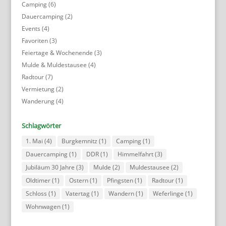
Camping
(6)
Dauercamping
(2)
Events
(4)
Favoriten
(3)
Feiertage & Wochenende
(3)
Mulde & Muldestausee
(4)
Radtour
(7)
Vermietung
(2)
Wanderung
(4)
Schlagwörter
1. Mai
(4)
Burgkemnitz
(1)
Camping
(1)
Dauercamping
(1)
DDR
(1)
Himmelfahrt
(3)
Jubiläum 30 Jahre
(3)
Mulde
(2)
Muldestausee
(2)
Oldtimer
(1)
Ostern
(1)
Pfingsten
(1)
Radtour
(1)
Schloss
(1)
Vatertag
(1)
Wandern
(1)
Weferlinge
(1)
Wohnwagen
(1)