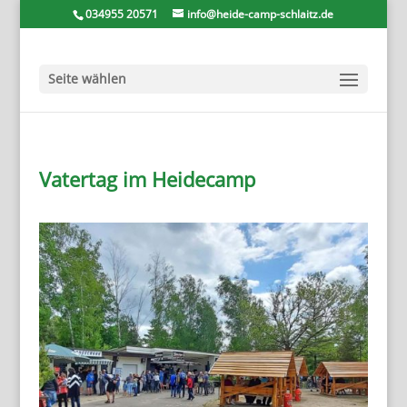
034955 20571
info@heide-camp-schlaitz.de
Seite wählen
Vatertag im Heidecamp