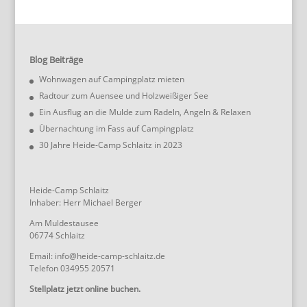
Blog Beiträge
Wohnwagen auf Campingplatz mieten
Radtour zum Auensee und Holzweißiger See
Ein Ausflug an die Mulde zum Radeln, Angeln & Relaxen
Übernachtung im Fass auf Campingplatz
30 Jahre Heide-Camp Schlaitz in 2023
Heide-Camp Schlaitz
Inhaber: Herr Michael Berger
Am Muldestausee
06774 Schlaitz
Email: info@heide-camp-schlaitz.de
Telefon 034955 20571
Stellplatz jetzt online buchen.