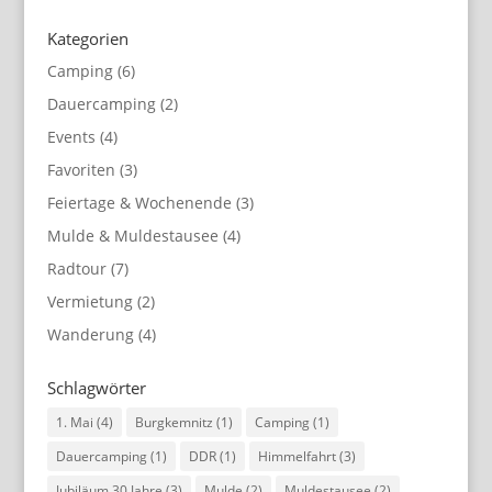
Kategorien
Camping
(6)
Dauercamping
(2)
Events
(4)
Favoriten
(3)
Feiertage & Wochenende
(3)
Mulde & Muldestausee
(4)
Radtour
(7)
Vermietung
(2)
Wanderung
(4)
Schlagwörter
1. Mai
(4)
Burgkemnitz
(1)
Camping
(1)
Dauercamping
(1)
DDR
(1)
Himmelfahrt
(3)
Jubiläum 30 Jahre
(3)
Mulde
(2)
Muldestausee
(2)