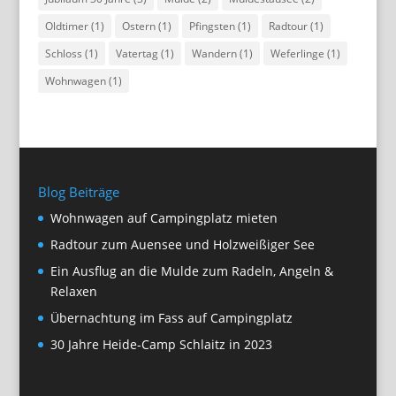
Oldtimer
(1)
Ostern
(1)
Pfingsten
(1)
Radtour
(1)
Schloss
(1)
Vatertag
(1)
Wandern
(1)
Weferlinge
(1)
Wohnwagen
(1)
Blog Beiträge
Wohnwagen auf Campingplatz mieten
Radtour zum Auensee und Holzweißiger See
Ein Ausflug an die Mulde zum Radeln, Angeln &
Relaxen
Übernachtung im Fass auf Campingplatz
30 Jahre Heide-Camp Schlaitz in 2023