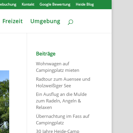
nebuchung
Kontakt
Google Bewertung
Heide Blog
Freizeit
Umgebung
Beiträge
Wohnwagen auf
Campingplatz mieten
Radtour zum Auensee und
Holzweißiger See
Ein Ausflug an die Mulde
zum Radeln, Angeln &
Relaxen
Übernachtung im Fass auf
Campingplatz
30 Jahre Heide-Camp