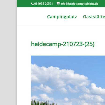
034955 20571
info@heide-camp-schlaitz.de
Campingplatz
Gaststätt
heidecamp-210723-(25)