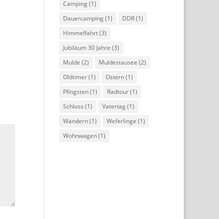
Camping
(1)
Dauercamping
(1)
DDR
(1)
Himmelfahrt
(3)
Jubiläum 30 Jahre
(3)
Mulde
(2)
Muldestausee
(2)
Oldtimer
(1)
Ostern
(1)
Pfingsten
(1)
Radtour
(1)
Schloss
(1)
Vatertag
(1)
Wandern
(1)
Weferlinge
(1)
Wohnwagen
(1)