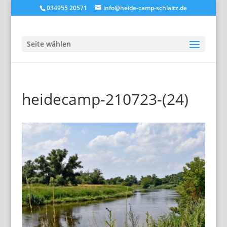
034955 20571
info@heide-camp-schlaitz.de
Seite wählen
heidecamp-210723-(24)