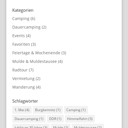
Kategorien
Camping
(6)
Dauercamping
(2)
Events
(4)
Favoriten
(3)
Feiertage & Wochenende
(3)
Mulde & Muldestausee
(4)
Radtour
(7)
Vermietung
(2)
Wanderung
(4)
Schlagwörter
1. Mai
(4)
Burgkemnitz
(1)
Camping
(1)
Dauercamping
(1)
DDR
(1)
Himmelfahrt
(3)
Jubiläum 30 Jahre
(3)
Mulde
(2)
Muldestausee
(2)