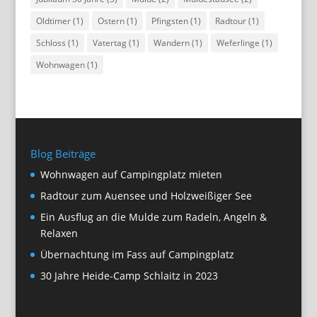
Oldtimer
(1)
Ostern
(1)
Pfingsten
(1)
Radtour
(1)
Schloss
(1)
Vatertag
(1)
Wandern
(1)
Weferlinge
(1)
Wohnwagen
(1)
Blog Beiträge
Wohnwagen auf Campingplatz mieten
Radtour zum Auensee und Holzweißiger See
Ein Ausflug an die Mulde zum Radeln, Angeln &
Relaxen
Übernachtung im Fass auf Campingplatz
30 Jahre Heide-Camp Schlaitz in 2023