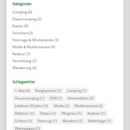
Kategorien
Camping
(6)
Dauercamping
(2)
Events
(4)
Favoriten
(3)
Feiertage & Wochenende
(3)
Mulde & Muldestausee
(4)
Radtour
(7)
Vermietung
(2)
Wanderung
(4)
Schlagwörter
1. Mai
(4)
Burgkemnitz
(1)
Camping
(1)
Dauercamping
(1)
DDR
(1)
Himmelfahrt
(3)
Jubiläum 30 Jahre
(3)
Mulde
(2)
Muldestausee
(2)
Oldtimer
(1)
Ostern
(1)
Pfingsten
(1)
Radtour
(1)
Schloss
(1)
Vatertag
(1)
Wandern
(1)
Weferlinge
(1)
Wohnwagen
(1)