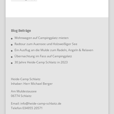
Blog Beiträge
Wohnwagen auf Campingplatz mieten
Radtour zum Auensee und Holzweißiger See
Ein Ausflug an die Mulde zum Radeln, Angeln & Relaxen
Übernachtung im Fass auf Campingplatz
30 Jahre Heide-Camp Schlaitz in 2023
Heide-Camp Schlaitz
Inhaber: Herr Michael Berger
Am Muldestausee
06774 Schlaitz
Email: info@heide-camp-schlaitz.de
Telefon 034955 20571