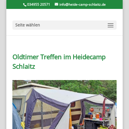
034955 20571
info@heide-camp-schlaitz.de
Seite wählen
Oldtimer Treffen im Heidecamp
Schlaitz