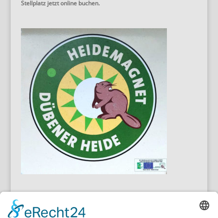
Stellplatz jetzt online buchen.