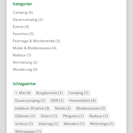
Kategorien
Camping
(6)
Dauercamping
(2)
Events
(4)
Favoriten
(3)
Feiertage & Wochenende
(3)
Mulde & Muldestausee
(4)
Radtour
(7)
Vermietung
(2)
Wanderung
(4)
Schlagwörter
1. Mai
(4)
Burgkemnitz
(1)
Camping
(1)
Dauercamping
(1)
DDR
(1)
Himmelfahrt
(3)
Jubiläum 30 Jahre
(3)
Mulde
(2)
Muldestausee
(2)
Oldtimer
(1)
Ostern
(1)
Pfingsten
(1)
Radtour
(1)
Schloss
(1)
Vatertag
(1)
Wandern
(1)
Weferlinge
(1)
Wohnwagen
(1)