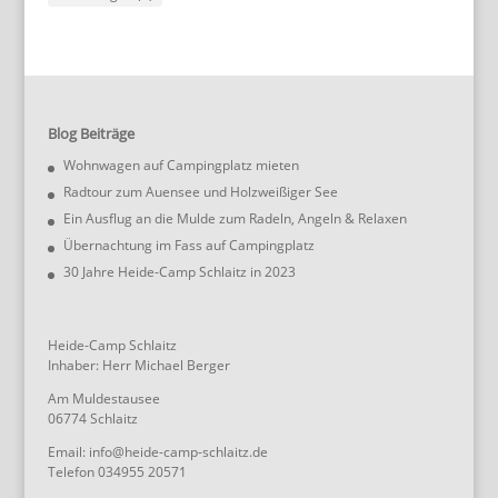
Blog Beiträge
Wohnwagen auf Campingplatz mieten
Radtour zum Auensee und Holzweißiger See
Ein Ausflug an die Mulde zum Radeln, Angeln & Relaxen
Übernachtung im Fass auf Campingplatz
30 Jahre Heide-Camp Schlaitz in 2023
Heide-Camp Schlaitz
Inhaber: Herr Michael Berger
Am Muldestausee
06774 Schlaitz
Email: info@heide-camp-schlaitz.de
Telefon 034955 20571