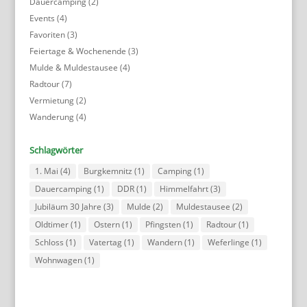
Dauercamping
(2)
Events
(4)
Favoriten
(3)
Feiertage & Wochenende
(3)
Mulde & Muldestausee
(4)
Radtour
(7)
Vermietung
(2)
Wanderung
(4)
Schlagwörter
1. Mai
(4)
Burgkemnitz
(1)
Camping
(1)
Dauercamping
(1)
DDR
(1)
Himmelfahrt
(3)
Jubiläum 30 Jahre
(3)
Mulde
(2)
Muldestausee
(2)
Oldtimer
(1)
Ostern
(1)
Pfingsten
(1)
Radtour
(1)
Schloss
(1)
Vatertag
(1)
Wandern
(1)
Weferlinge
(1)
Wohnwagen
(1)