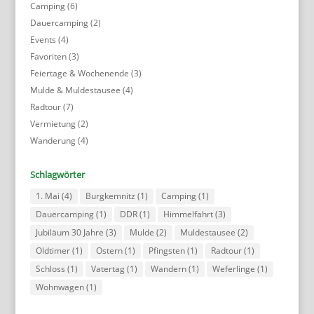
Camping
(6)
Dauercamping
(2)
Events
(4)
Favoriten
(3)
Feiertage & Wochenende
(3)
Mulde & Muldestausee
(4)
Radtour
(7)
Vermietung
(2)
Wanderung
(4)
Schlagwörter
1. Mai
(4)
Burgkemnitz
(1)
Camping
(1)
Dauercamping
(1)
DDR
(1)
Himmelfahrt
(3)
Jubiläum 30 Jahre
(3)
Mulde
(2)
Muldestausee
(2)
Oldtimer
(1)
Ostern
(1)
Pfingsten
(1)
Radtour
(1)
Schloss
(1)
Vatertag
(1)
Wandern
(1)
Weferlinge
(1)
Wohnwagen
(1)