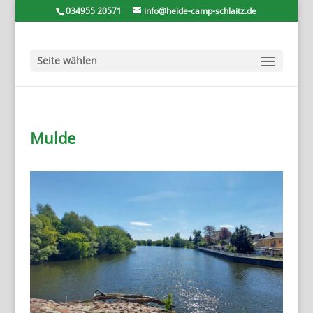
034955 20571
info@heide-camp-schlaitz.de
Seite wählen
Mulde