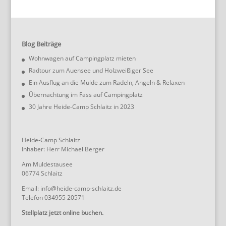
Blog Beiträge
Wohnwagen auf Campingplatz mieten
Radtour zum Auensee und Holzweißiger See
Ein Ausflug an die Mulde zum Radeln, Angeln & Relaxen
Übernachtung im Fass auf Campingplatz
30 Jahre Heide-Camp Schlaitz in 2023
Heide-Camp Schlaitz
Inhaber: Herr Michael Berger
Am Muldestausee
06774 Schlaitz
Email: info@heide-camp-schlaitz.de
Telefon 034955 20571
Stellplatz jetzt online buchen.