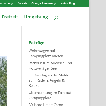
nebuchung
Kontakt
Google Bewertung
Heide Blog
Freizeit
Umgebung
Beiträge
Wohnwagen auf
Campingplatz mieten
Radtour zum Auensee und
Holzweißiger See
Ein Ausflug an die Mulde
zum Radeln, Angeln &
Relaxen
Übernachtung im Fass auf
Campingplatz
30 Jahre Heide-Camp