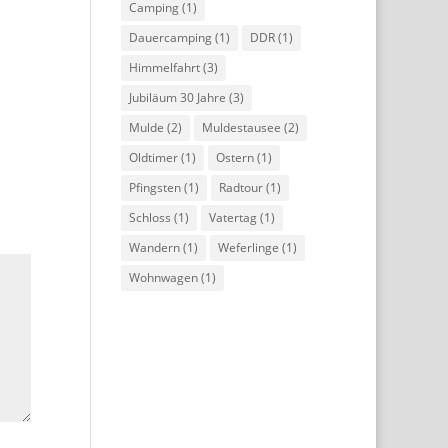
Camping
(1)
Dauercamping
(1)
DDR
(1)
Himmelfahrt
(3)
Jubiläum 30 Jahre
(3)
Mulde
(2)
Muldestausee
(2)
Oldtimer
(1)
Ostern
(1)
Pfingsten
(1)
Radtour
(1)
Schloss
(1)
Vatertag
(1)
Wandern
(1)
Weferlinge
(1)
Wohnwagen
(1)