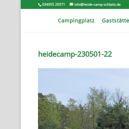
034955 20571
info@heide-camp-schlaitz.de
Campingplatz
Gaststätt
heidecamp-230501-22