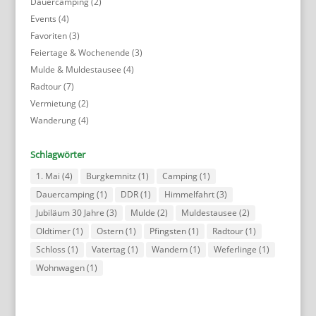
Dauercamping
(2)
Events
(4)
Favoriten
(3)
Feiertage & Wochenende
(3)
Mulde & Muldestausee
(4)
Radtour
(7)
Vermietung
(2)
Wanderung
(4)
Schlagwörter
1. Mai
(4)
Burgkemnitz
(1)
Camping
(1)
Dauercamping
(1)
DDR
(1)
Himmelfahrt
(3)
Jubiläum 30 Jahre
(3)
Mulde
(2)
Muldestausee
(2)
Oldtimer
(1)
Ostern
(1)
Pfingsten
(1)
Radtour
(1)
Schloss
(1)
Vatertag
(1)
Wandern
(1)
Weferlinge
(1)
Wohnwagen
(1)