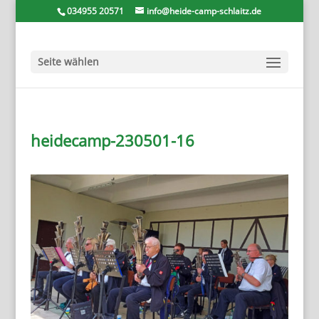
034955 20571
info@heide-camp-schlaitz.de
Seite wählen
heidecamp-230501-16