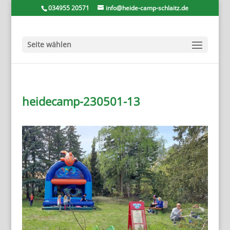
034955 20571
info@heide-camp-schlaitz.de
Seite wählen
heidecamp-230501-13