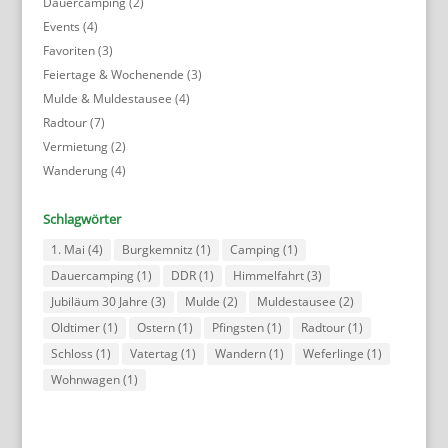
Dauercamping
(2)
Events
(4)
Favoriten
(3)
Feiertage & Wochenende
(3)
Mulde & Muldestausee
(4)
Radtour
(7)
Vermietung
(2)
Wanderung
(4)
Schlagwörter
1. Mai
(4)
Burgkemnitz
(1)
Camping
(1)
Dauercamping
(1)
DDR
(1)
Himmelfahrt
(3)
Jubiläum 30 Jahre
(3)
Mulde
(2)
Muldestausee
(2)
Oldtimer
(1)
Ostern
(1)
Pfingsten
(1)
Radtour
(1)
Schloss
(1)
Vatertag
(1)
Wandern
(1)
Weferlinge
(1)
Wohnwagen
(1)