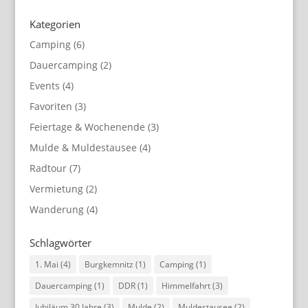
Kategorien
Camping
(6)
Dauercamping
(2)
Events
(4)
Favoriten
(3)
Feiertage & Wochenende
(3)
Mulde & Muldestausee
(4)
Radtour
(7)
Vermietung
(2)
Wanderung
(4)
Schlagwörter
1. Mai
(4)
Burgkemnitz
(1)
Camping
(1)
Dauercamping
(1)
DDR
(1)
Himmelfahrt
(3)
Jubiläum 30 Jahre
(3)
Mulde
(2)
Muldestausee
(2)