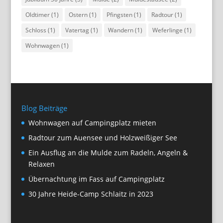
Oldtimer
(1)
Ostern
(1)
Pfingsten
(1)
Radtour
(1)
Schloss
(1)
Vatertag
(1)
Wandern
(1)
Weferlinge
(1)
Wohnwagen
(1)
Blog Beiträge
Wohnwagen auf Campingplatz mieten
Radtour zum Auensee und Holzweißiger See
Ein Ausflug an die Mulde zum Radeln, Angeln &
Relaxen
Übernachtung im Fass auf Campingplatz
30 Jahre Heide-Camp Schlaitz in 2023