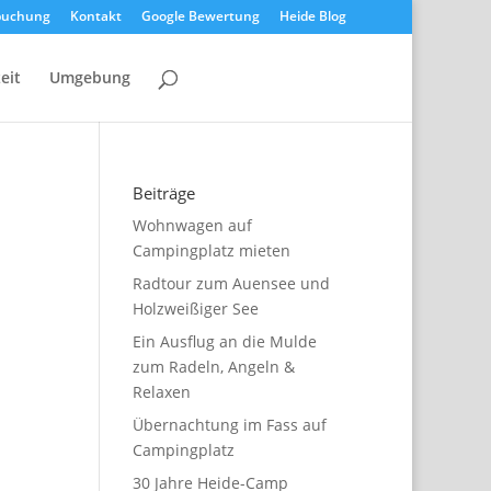
buchung
Kontakt
Google Bewertung
Heide Blog
zeit
Umgebung
Beiträge
Wohnwagen auf
Campingplatz mieten
Radtour zum Auensee und
Holzweißiger See
Ein Ausflug an die Mulde
zum Radeln, Angeln &
Relaxen
Übernachtung im Fass auf
Campingplatz
30 Jahre Heide-Camp