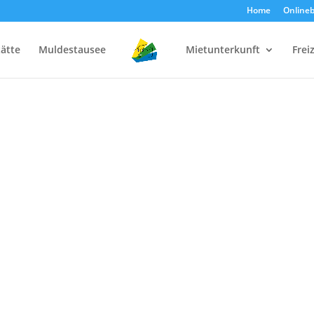
Home
Online
tätte
Muldestausee
Mietunterkunft
Frei