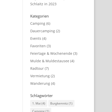
Schlaitz in 2023
Kategorien
Camping
(6)
Dauercamping
(2)
Events
(4)
Favoriten
(3)
Feiertage & Wochenende
(3)
Mulde & Muldestausee
(4)
Radtour
(7)
Vermietung
(2)
Wanderung
(4)
Schlagwörter
1. Mai
(4)
Burgkemnitz
(1)
Camping
(1)