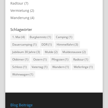
Radtour
(7)
Vermietung
(2)
Wanderung
(4)
Schlagwörter
1. Mai
(4)
Burgkemnitz
(1)
Camping
(1)
Dauercamping
(1)
DDR
(1)
Himmelfahrt
(3)
Jubiläum 30 Jahre
(3)
Mulde
(2)
Muldestausee
(2)
Oldtimer
(1)
Ostern
(1)
Pfingsten
(1)
Radtour
(1)
Schloss
(1)
Vatertag
(1)
Wandern
(1)
Weferlinge
(1)
Wohnwagen
(1)
Blog Beiträge