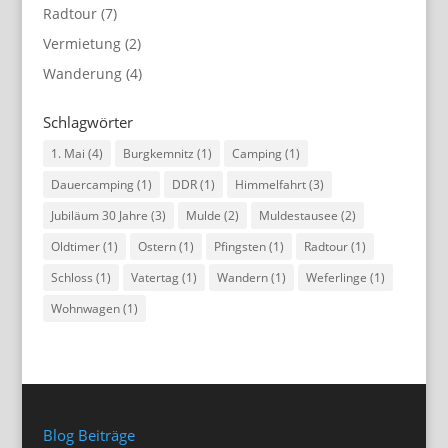
Radtour
(7)
Vermietung
(2)
Wanderung
(4)
Schlagwörter
1. Mai
(4)
Burgkemnitz
(1)
Camping
(1)
Dauercamping
(1)
DDR
(1)
Himmelfahrt
(3)
Jubiläum 30 Jahre
(3)
Mulde
(2)
Muldestausee
(2)
Oldtimer
(1)
Ostern
(1)
Pfingsten
(1)
Radtour
(1)
Schloss
(1)
Vatertag
(1)
Wandern
(1)
Weferlinge
(1)
Wohnwagen
(1)
Blog Beiträge