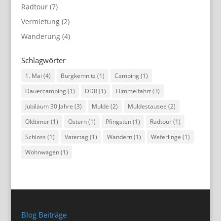
Radtour
(7)
Vermietung
(2)
Wanderung
(4)
Schlagwörter
1. Mai
(4)
Burgkemnitz
(1)
Camping
(1)
Dauercamping
(1)
DDR
(1)
Himmelfahrt
(3)
Jubiläum 30 Jahre
(3)
Mulde
(2)
Muldestausee
(2)
Oldtimer
(1)
Ostern
(1)
Pfingsten
(1)
Radtour
(1)
Schloss
(1)
Vatertag
(1)
Wandern
(1)
Weferlinge
(1)
Wohnwagen
(1)
Blog Beiträge