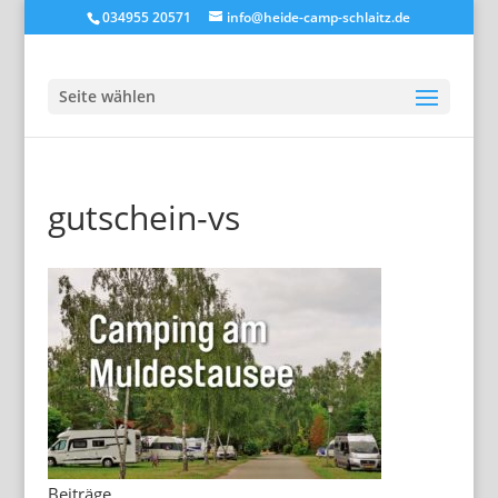
034955 20571
info@heide-camp-schlaitz.de
Seite wählen
gutschein-vs
Beiträge