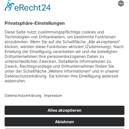
Impressum
Datenschutz
Buchungsbedingungen
Sitemap
Widerruf
Zahlungsarten
EN
NLD