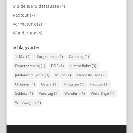
Mulde & Muldestausee
(4)
Radtour
(7)
Vermietung
(2)
Wanderung
(4)
Schlagwörter
1. Mai
(4)
Burgkemnitz
(1)
Camping
(1)
Dauercamping
(1)
DDR
(1)
Himmelfahrt
(3)
Jubiläum 30 Jahre
(3)
Mulde
(2)
Muldestausee
(2)
Oldtimer
(1)
Ostern
(1)
Pfingsten
(1)
Radtour
(1)
Schloss
(1)
Vatertag
(1)
Wandern
(1)
Weferlinge
(1)
Wohnwagen
(1)