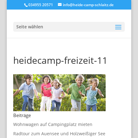
034955 20571
info@heide-camp-schlaitz.de
Seite wählen
heidecamp-freizeit-11
Beiträge
Wohnwagen auf Campingplatz mieten
Radtour zum Auensee und Holzweißiger See