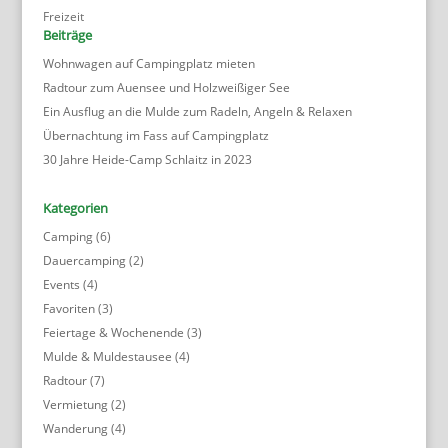
Freizeit
Beiträge
Wohnwagen auf Campingplatz mieten
Radtour zum Auensee und Holzweißiger See
Ein Ausflug an die Mulde zum Radeln, Angeln & Relaxen
Übernachtung im Fass auf Campingplatz
30 Jahre Heide-Camp Schlaitz in 2023
Kategorien
Camping
(6)
Dauercamping
(2)
Events
(4)
Favoriten
(3)
Feiertage & Wochenende
(3)
Mulde & Muldestausee
(4)
Radtour
(7)
Vermietung
(2)
Wanderung
(4)