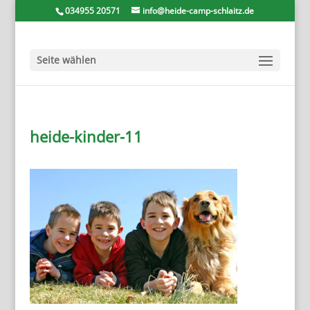
034955 20571
info@heide-camp-schlaitz.de
Seite wählen
heide-kinder-11