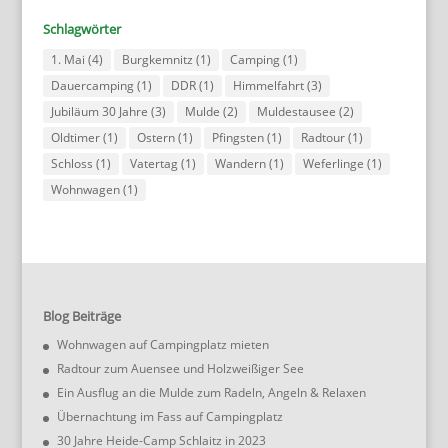
Schlagwörter
1. Mai
(4)
Burgkemnitz
(1)
Camping
(1)
Dauercamping
(1)
DDR
(1)
Himmelfahrt
(3)
Jubiläum 30 Jahre
(3)
Mulde
(2)
Muldestausee
(2)
Oldtimer
(1)
Ostern
(1)
Pfingsten
(1)
Radtour
(1)
Schloss
(1)
Vatertag
(1)
Wandern
(1)
Weferlinge
(1)
Wohnwagen
(1)
Blog Beiträge
Wohnwagen auf Campingplatz mieten
Radtour zum Auensee und Holzweißiger See
Ein Ausflug an die Mulde zum Radeln, Angeln & Relaxen
Übernachtung im Fass auf Campingplatz
30 Jahre Heide-Camp Schlaitz in 2023