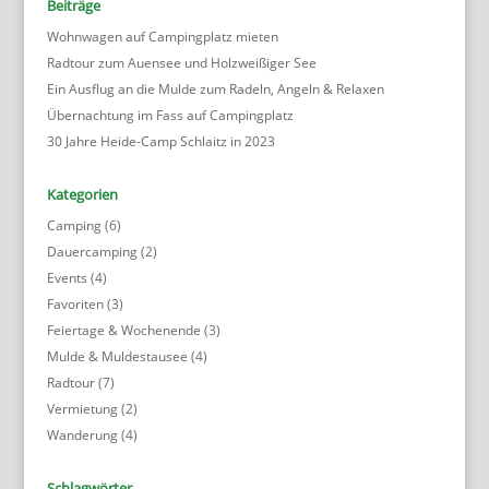
Beiträge
Wohnwagen auf Campingplatz mieten
Radtour zum Auensee und Holzweißiger See
Ein Ausflug an die Mulde zum Radeln, Angeln & Relaxen
Übernachtung im Fass auf Campingplatz
30 Jahre Heide-Camp Schlaitz in 2023
Kategorien
Camping
(6)
Dauercamping
(2)
Events
(4)
Favoriten
(3)
Feiertage & Wochenende
(3)
Mulde & Muldestausee
(4)
Radtour
(7)
Vermietung
(2)
Wanderung
(4)
Schlagwörter