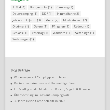
1. Mai
(4)
Burgkemnitz
(1)
Camping
(1)
Dauercamping
(1)
DDR
(1)
Himmelfahrt
(3)
Jubiläum 30 Jahre
(3)
Mulde
(2)
Muldestausee
(2)
Oldtimer
(1)
Ostern
(1)
Pfingsten
(1)
Radtour
(1)
Schloss
(1)
Vatertag
(1)
Wandern
(1)
Weferlinge
(1)
Wohnwagen
(1)
Blog Beiträge
Wohnwagen auf Campingplatz mieten
Radtour zum Auensee und Holzweißiger See
Ein Ausflug an die Mulde zum Radeln, Angeln & Relaxen
Übernachtung im Fass auf Campingplatz
30 Jahre Heide-Camp Schlaitz in 2023