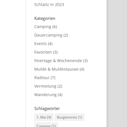
Schlaitz in 2023
Kategorien
Camping
(6)
Dauercamping
(2)
Events
(4)
Favoriten
(3)
Feiertage & Wochenende
(3)
Mulde & Muldestausee
(4)
Radtour
(7)
Vermietung
(2)
Wanderung
(4)
Schlagwörter
1. Mai
(4)
Burgkemnitz
(1)
Camping
(1)