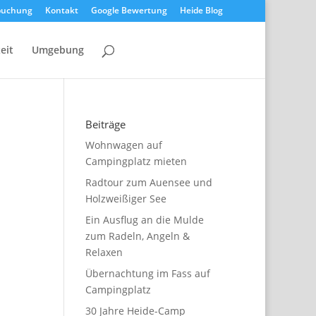
buchung
Kontakt
Google Bewertung
Heide Blog
zeit
Umgebung
Beiträge
Wohnwagen auf
Campingplatz mieten
Radtour zum Auensee und
Holzweißiger See
Ein Ausflug an die Mulde
zum Radeln, Angeln &
Relaxen
Übernachtung im Fass auf
Campingplatz
30 Jahre Heide-Camp