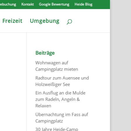
nebuchung
Kontakt
Google Bewertung
Heide Blog
Freizeit
Umgebung
Beiträge
Wohnwagen auf
Campingplatz mieten
Radtour zum Auensee und
Holzweißiger See
Ein Ausflug an die Mulde
zum Radeln, Angeln &
Relaxen
Übernachtung im Fass auf
Campingplatz
30 Jahre Heide-Camp