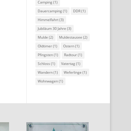
Camping
(1)
Dauercamping
(1)
DDR
(1)
Himmelfahrt
(3)
Jubiläum 30 Jahre
(3)
Mulde
(2)
Muldestausee
(2)
Oldtimer
(1)
Ostern
(1)
Pfingsten
(1)
Radtour
(1)
Schloss
(1)
Vatertag
(1)
Wandern
(1)
Weferlinge
(1)
Wohnwagen
(1)