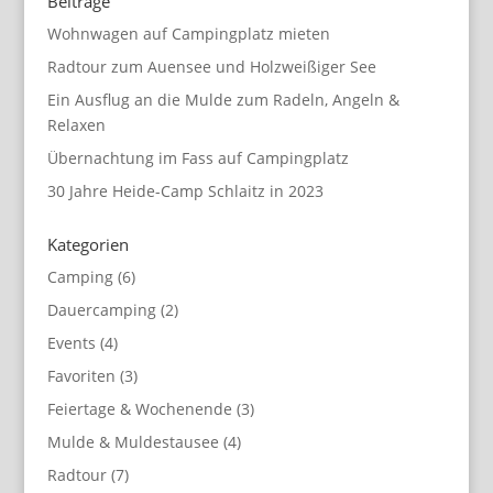
Beiträge
Wohnwagen auf Campingplatz mieten
Radtour zum Auensee und Holzweißiger See
Ein Ausflug an die Mulde zum Radeln, Angeln &
Relaxen
Übernachtung im Fass auf Campingplatz
30 Jahre Heide-Camp Schlaitz in 2023
Kategorien
Camping
(6)
Dauercamping
(2)
Events
(4)
Favoriten
(3)
Feiertage & Wochenende
(3)
Mulde & Muldestausee
(4)
Radtour
(7)