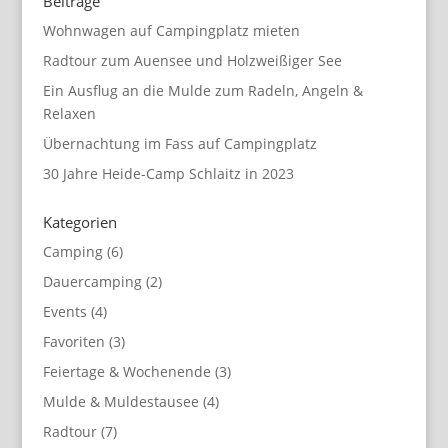
Beiträge
Wohnwagen auf Campingplatz mieten
Radtour zum Auensee und Holzweißiger See
Ein Ausflug an die Mulde zum Radeln, Angeln &
Relaxen
Übernachtung im Fass auf Campingplatz
30 Jahre Heide-Camp Schlaitz in 2023
Kategorien
Camping
(6)
Dauercamping
(2)
Events
(4)
Favoriten
(3)
Feiertage & Wochenende
(3)
Mulde & Muldestausee
(4)
Radtour
(7)