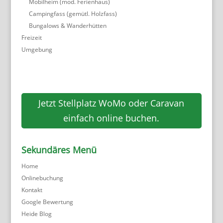
Mobilheim (mod. Ferienhaus)
Campingfass (gemütl. Holzfass)
Bungalows & Wanderhütten
Freizeit
Umgebung
Jetzt Stellplatz WoMo oder Caravan
einfach online buchen.
Sekundäres Menü
Home
Onlinebuchung
Kontakt
Google Bewertung
Heide Blog