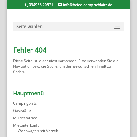
034955 20571
info@heide-camp-schlaitz.de
Seite wählen
Fehler 404
Diese Seite ist leider nicht vorhanden. Bitte verwenden Sie die
Navigation bzw. die Suche, um den gewünschten Inhalt zu
finden.
Hauptmenü
Campingplatz
Gaststätte
Muldestausee
Mietunterkunft
Wohnwagen mit Vorzelt