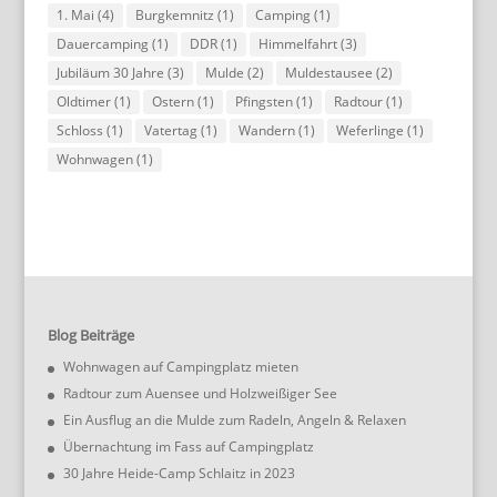
1. Mai
(4)
Burgkemnitz
(1)
Camping
(1)
Dauercamping
(1)
DDR
(1)
Himmelfahrt
(3)
Jubiläum 30 Jahre
(3)
Mulde
(2)
Muldestausee
(2)
Oldtimer
(1)
Ostern
(1)
Pfingsten
(1)
Radtour
(1)
Schloss
(1)
Vatertag
(1)
Wandern
(1)
Weferlinge
(1)
Wohnwagen
(1)
Blog Beiträge
Wohnwagen auf Campingplatz mieten
Radtour zum Auensee und Holzweißiger See
Ein Ausflug an die Mulde zum Radeln, Angeln & Relaxen
Übernachtung im Fass auf Campingplatz
30 Jahre Heide-Camp Schlaitz in 2023