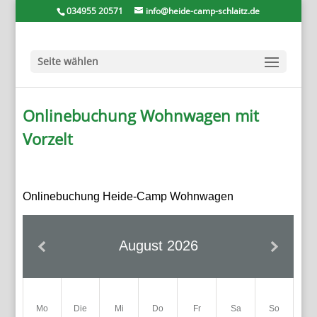
034955 20571
info@heide-camp-schlaitz.de
Seite wählen
Onlinebuchung Wohnwagen mit
Vorzelt