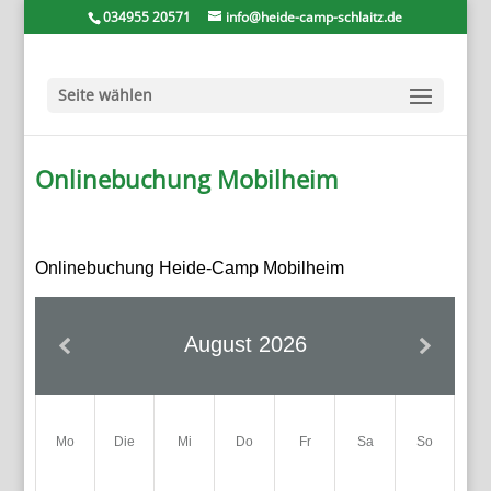
034955 20571
info@heide-camp-schlaitz.de
Seite wählen
Onlinebuchung Mobilheim