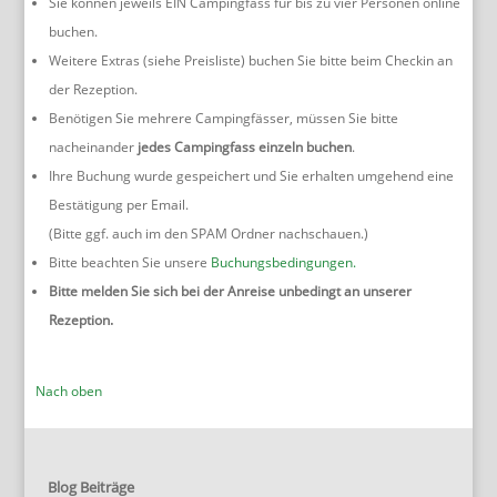
Sie können jeweils EIN Campingfass für bis zu vier Personen online
buchen.
Weitere Extras (siehe Preisliste) buchen Sie bitte beim Checkin an
der Rezeption.
Benötigen Sie mehrere Campingfässer, müssen Sie bitte
nacheinander
jedes Campingfass einzeln buchen
.
Ihre Buchung wurde gespeichert und Sie erhalten umgehend eine
Bestätigung per Email.
(Bitte ggf. auch im den SPAM Ordner nachschauen.)
Bitte beachten Sie unsere
Buchungsbedingungen.
Bitte melden Sie sich bei der Anreise unbedingt an unserer
Rezeption.
Nach oben
Blog Beiträge